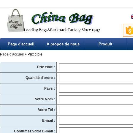
Page d'accueil
A propos de nous
Produit
Page d'accueil
> Prix cible
Prix cible：
Quantité d'ordre：
Pays：
Votre Nom：
Votre Tél：
E-mail：
Confirmez votre E-mail：