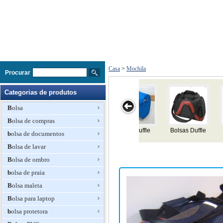
Casa
>
Mochila
Procurar
Categorias de produtos
Bolsa
Bolsa de compras
Bag Duffle
Dois Bag Duffle
Bolsas Duffle
Bag Duffle
bolsa de documentos
Tone
pe
Bolsa de lavar
Bolsa de ombro
bolsa de praia
Bolsa maleta
Bolsa para laptop
bolsa protetora